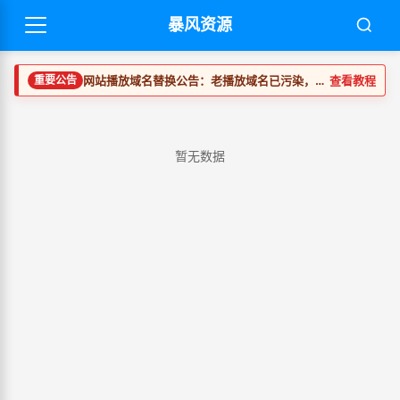
暴风资源
查看教程
重要公告
网站播放域名替换公告
：老播放域名已污染，请尽快替换。发布时间
暂无数据